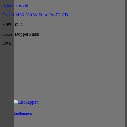
Schnellansicht
Expert MIG 380 W Pulse Pro7 LCD
3.999,00
€
350A, Doppel Pulse
-35%
Endkappen