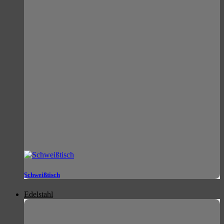
Schweißtisch
Edelstahl