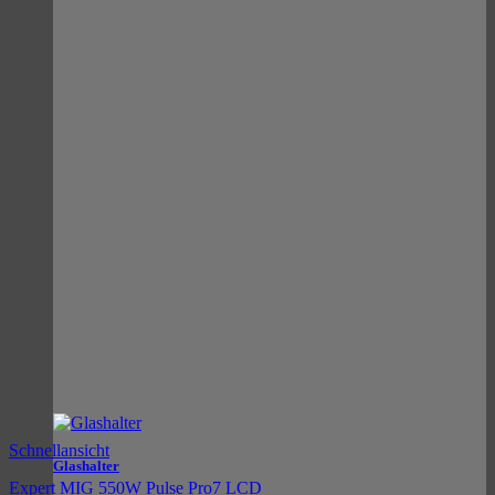
Schnellansicht
Glashalter
Expert MIG 550W Pulse Pro7 LCD