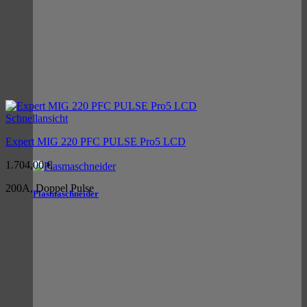
Schnellansicht
Expert MIG 220 PFC PULSE Pro5 LCD
1.704,00
€
200A, Doppel Pulse
Plasmaschneider