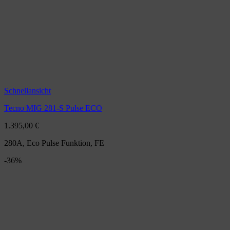
Schnellansicht
Tecno MIG 281-S Pulse ECO
1.395,00
€
280A, Eco Pulse Funktion, FE
-36%