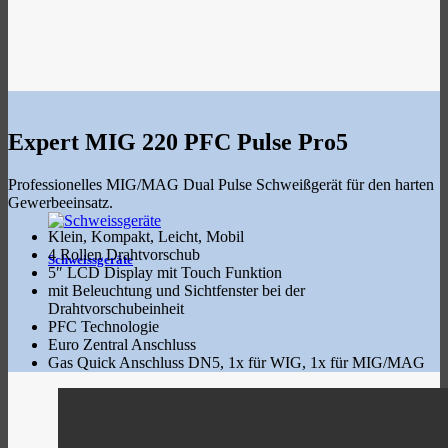
Expert MIG 220 PFC Pulse Pro5
Professionelles MIG/MAG Dual Pulse Schweißgerät für den harten
Gewerbeeinsatz.
Klein, Kompakt, Leicht, Mobil
4 Rollen Drahtvorschub
Schweissgeräte
5″ LCD Display mit Touch Funktion
mit Beleuchtung und Sichtfenster bei der
Drahtvorschubeinheit
PFC Technologie
Euro Zentral Anschluss
Gas Quick Anschluss DN5, 1x für WIG, 1x für MIG/MAG