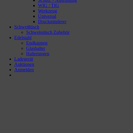
Schutz – Ausrüstung
WIG / TIG
Werkzeug
Universal
Druckminderer
Schweißtisch
Schweisstisch Zubehör
Edelstahl
Endkappen
Glashalter
Halterungen
Ladegerät
Auktionen
Anmelden