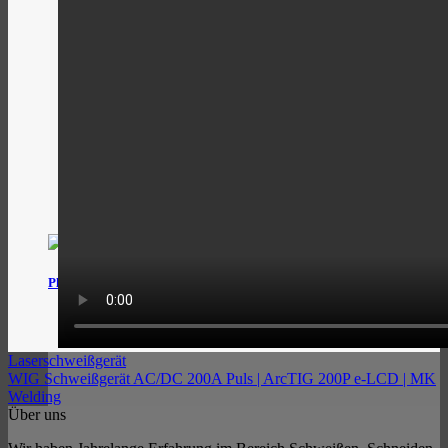
Plasmaschneider
Laserschweißgerät
WIG Schweißgerät AC/DC 200A Puls | ArcTIG 200P e-LCD | MK
Welding
Über uns