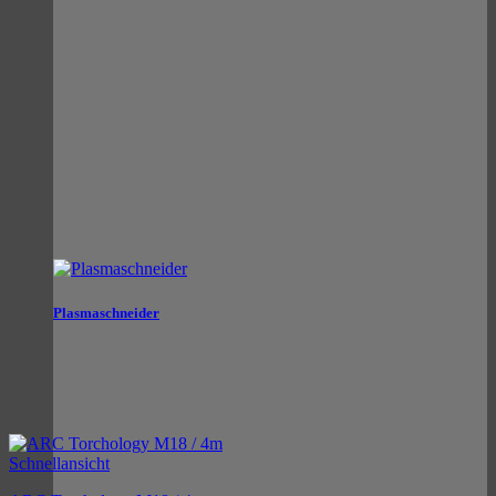
Plasmaschneider
Schnellansicht