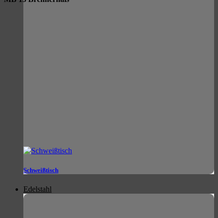
Schweißtisch
Edelstahl