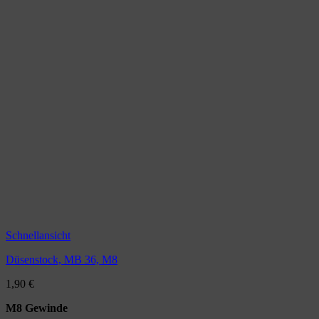
Schnellansicht
Düsenstock, MB 36, M8
1,90
€
M8 Gewinde