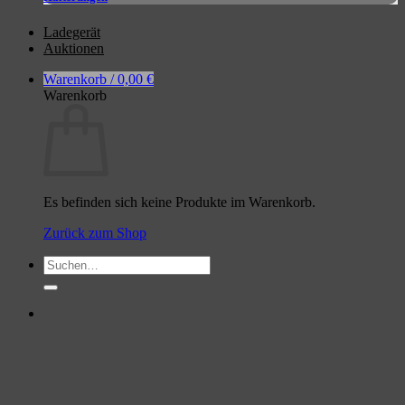
Ladegerät
Auktionen
Warenkorb /
0,00
€
Warenkorb
Es befinden sich keine Produkte im Warenkorb.
Zurück zum Shop
Suchen
nach: