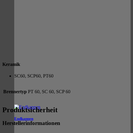
Keramik
SC60, SCP60, PT60
Brennertyp
PT 60, SC 60, SCP 60
Produktsicherheit
Endkappen
Herstellerinformationen