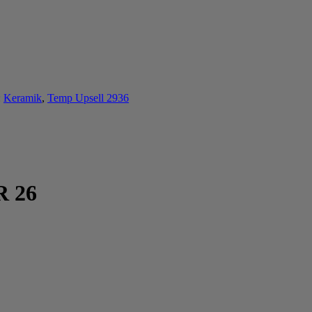
:
Keramik
,
Temp Upsell 2936
R 26