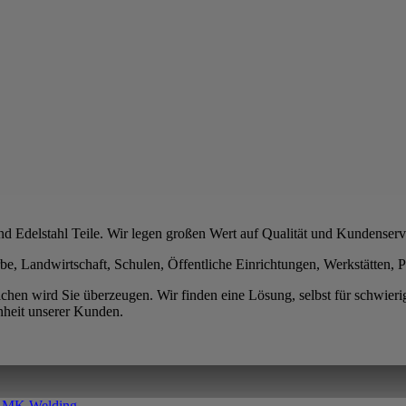
 Edelstahl Teile. Wir legen großen Wert auf Qualität und Kundenserv
, Landwirtschaft, Schulen, Öffentliche Einrichtungen, Werkstätten, P
n wird Sie überzeugen. Wir finden eine Lösung, selbst für schwieri
nheit unserer Kunden.
Keine
| MK Welding