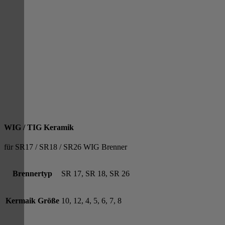
WIG / TIG Keramik
für SR17 / SR18 / SR26 WIG Brenner
Brennertyp
SR 17, SR 18, SR 26
Kermaik Größe
10, 12, 4, 5, 6, 7, 8