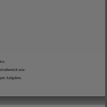
ice.
rivatbereich usw.
gste Aufgaben.